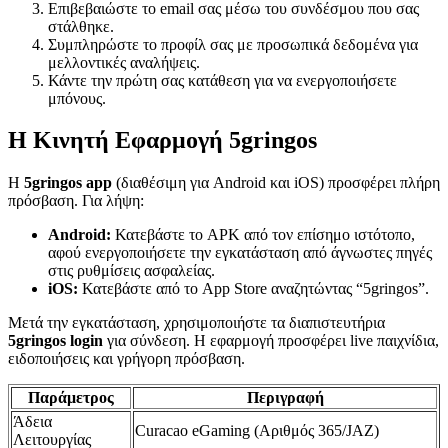
Επιβεβαιώστε το email σας μέσω του συνδέσμου που σας
στάλθηκε.
Συμπληρώστε το προφίλ σας με προσωπικά δεδομένα για
μελλοντικές αναλήψεις.
Κάντε την πρώτη σας κατάθεση για να ενεργοποιήσετε
μπόνους.
Η Κινητή Εφαρμογή 5gringos
Η
5gringos app
(διαθέσιμη για Android και iOS) προσφέρει πλήρη
πρόσβαση. Για λήψη:
Android:
Κατεβάστε το APK από τον επίσημο ιστότοπο,
αφού ενεργοποιήσετε την εγκατάσταση από άγνωστες πηγές
στις ρυθμίσεις ασφαλείας.
iOS:
Κατεβάστε από το App Store αναζητώντας “5gringos”.
Μετά την εγκατάσταση, χρησιμοποιήστε τα διαπιστευτήρια
5gringos login
για σύνδεση. Η εφαρμογή προσφέρει live παιχνίδια,
ειδοποιήσεις και γρήγορη πρόσβαση.
Παράμετρος
Περιγραφή
Άδεια
Curacao eGaming (Αριθμός 365/JAZ)
Λειτουργίας