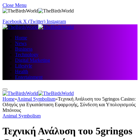
Close Menu
Facebook
X (Twitter)
Instagram
Home
News
Business
Technology
Digital Marketing
Lifestyle
Health
Entertainment
Home
»
Animal Symbolism
»
Τεχνική Ανάλυση του 5gringos Casino:
Οδηγός για Εγκατάσταση Εφαρμογής, Σύνδεση και Υπολογισμούς
Μπόνους
Animal Symbolism
Τεχνική Ανάλυση του 5gringos