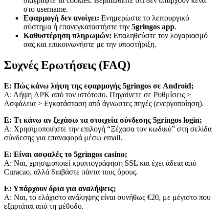
διαγράψτε τα cookies. Βεβαιωθείτε ότι δεν υπάρχουν κενά
στο username.
Εφαρμογή δεν ανοίγει:
Ενημερώστε το λειτουργικό
σύστημα ή επανεγκαταστήστε την
5gringos app
.
Καθυστέρηση πληρωμών:
Επαληθεύστε τον λογαριασμό
σας και επικοινωνήστε με την υποστήριξη.
Συχνές Ερωτήσεις (FAQ)
Ε: Πώς κάνω λήψη της εφαρμογής 5gringos σε Android;
Α: Λήψη APK από τον ιστότοπο. Πηγαίνετε σε Ρυθμίσεις >
Ασφάλεια > Εγκατάσταση από άγνωστες πηγές (ενεργοποίηση).
Ε: Τι κάνω αν ξεχάσω τα στοιχεία σύνδεσης 5gringos login;
Α: Χρησιμοποιήστε την επιλογή “Ξέχασα τον κωδικό” στη σελίδα
σύνδεσης για επαναφορά μέσω email.
Ε: Είναι ασφαλές το 5gringos casino;
Α: Ναι, χρησιμοποιεί κρυπτογράφηση SSL και έχει άδεια από
Curacao, αλλά διαβάστε πάντα τους όρους.
Ε: Υπάρχουν όρια για αναλήψεις;
Α: Ναι, το ελάχιστο ανάληψης είναι συνήθως €20, με μέγιστο που
εξαρτάται από τη μέθοδο.