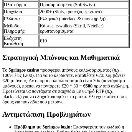
Πλατφόρμα
Προσαρμοσμένη (SoftSwiss)
Παιχνίδια
2000+ (Slots, τραπέζια, ζωντανά)
Γλώσσα
Ελληνικά (interface & υποστήριξη)
Μέθοδοι
Κάρτες, e-wallets (Skrill, Neteller),
Πληρωμής
κρυπτονομίσματα
Ελάχιστη
€10
Κατάθεση
Στρατηγική Μπόνους και Μαθηματικά
Το
5gringos casino
προσφέρει μπόνους καλωσορίσματος (π.χ.,
100% έως €200). Για να το κερδίσετε, καταθέστε €20: λαμβάνετε
€20 μπόνους. Αν οι όροι πολυπλασιασμού είναι 30x (ποντάρισμα
μπόνους), πρέπει να ποντάρετε €20 * 30 =
€600
πριν από ανάληψη.
Προτείνεται να ποντάρετε σε παιχνίδια με υψηλό RTP (π.χ.,
blackjack) για να ελαχιστοποιήσετε το ρίσκο. Ελέγχετε πάντα τους
όρους για παιχνίδια που μετράνε.
Αντιμετώπιση Προβλημάτων
Πρόβλημα με 5gringos login:
Επαναφέρετε τον κωδικό ή