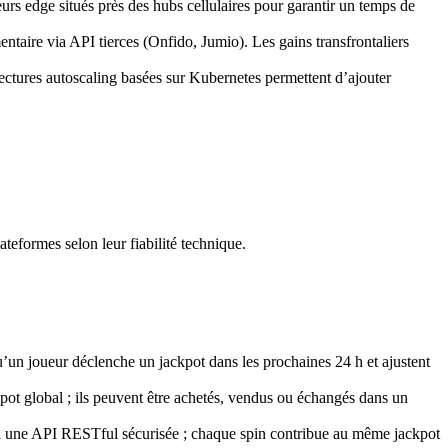
urs edge situés près des hubs cellulaires pour garantir un temps de
aire via API tierces (Onfido, Jumio). Les gains transfrontaliers
ectures autoscaling basées sur Kubernetes permettent d’ajouter
ateformes selon leur fiabilité technique.
’un joueur déclenche un jackpot dans les prochaines 24 h et ajustent
ot global ; ils peuvent être achetés, vendus ou échangés dans un
via une API RESTful sécurisée ; chaque spin contribue au même jackpot