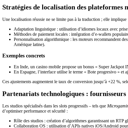
Stratégies de localisation des plateformes 
Une localisation réussie ne se limite pas à la traduction ; elle impli
Adaptation linguistique : utilisation d’idiomes locaux avec pris
Méthodes de paiement locales : intégration d’e‑wallets popula
Personnalisation algorithmique : les moteurs recommandent des
Amérique latine).
Exemples concrets
En Inde, un casino mobile propose un bonus « Super Jackpot 
En Espagne, l’interface utilise le terme « Bote progresivo » et a
Ces ajustements augmentent le taux de conversion jusqu’à +22 %, selon 
Partenariats technologiques : fournisseurs
Les studios spécialisés dans les slots progressifs – tels que
Microgami
d’optimiser performance et sécurité :
Rôle des studios : création d’algorithmes garantissant un RTP 
Collaboration OS : utilisation d’APIs natives iOS/Android pour