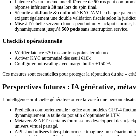
Latence réseau : même une différence de
50 ms
peut compromett
réponse inférieur à
30 ms
lors du spin final.
Sécurité anti‑fraude & conformité KYC/AML : chaque paiemen
exigent également une double validation fiscale selon la juridict
Mise à l’échelle serveur cloud : pendant un « jackpot storm », l
dynamiquement jusqu’à
500 pods
sans interruption service.
Checklist opérationnelle
Vérifier latence <30 ms sur tous points terminaux
Activer KYC automatisé dès seuil €10k
Configurer autoscaling avec marge buffer +150 %
Ces mesures sont essentielles pour protéger la réputation du site – critè
Perspectives futures : IA générative, métav
L’intelligence artificielle générative ouvre la voie à une personnalisati
Prédiction comportementale : grâce aux modèles GPT‑4 finetunés
dynamiquement la taille du pot afin d’optimiser le LTV.
Métavers & NFT : certains fournisseurs développent des « jackp
univers virtuel partagé.
API standardisées inter‑plateformes : imaginez un scénario où 