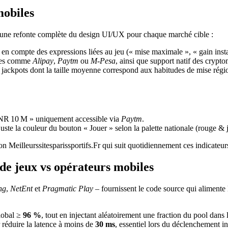
mobiles
que une refonte complète du design UI/UX pour chaque marché cible :
e en compte des expressions liées au jeu (« mise maximale », « gain inst
ires comme
Alipay
,
Paytm
ou
M-Pesa
, ainsi que support natif des crypto
 jackpots dont la taille moyenne correspond aux habitudes de mise rég
INR 10 M » uniquement accessible via
Paytm
.
juste la couleur du bouton « Jouer » selon la palette nationale (rouge & 
Meilleurssitesparissportifs.Fr qui suit quotidiennement ces indicateurs
 de jeux vs opérateurs mobiles
ng
,
NetEnt
et
Pragmatic Play
– fournissent le code source qui alimente
global ≥
96 %
, tout en injectant aléatoirement une fraction du pool dans 
 réduire la latence à moins de
30 ms
, essentiel lors du déclenchement in