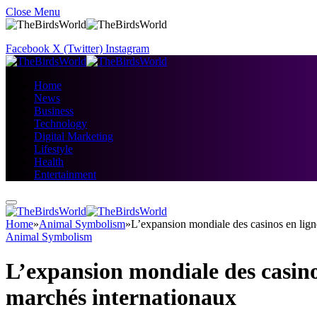
Close Menu
Facebook
X (Twitter)
Instagram
Home
News
Business
Technology
Digital Marketing
Lifestyle
Health
Entertainment
Home
»
Animal Symbolism
»
L’expansion mondiale des casinos en ligne
Animal Symbolism
L’expansion mondiale des casinos
marchés internationaux