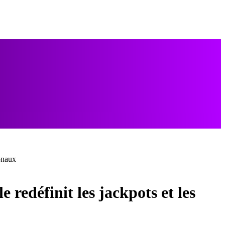
ionaux
redéfinit les jackpots et les