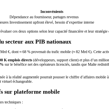
Inconvénients
Dépendance au fournisseur, partages revenus
ieures
Investissement upfront élevé, besoin d’expertise interne
évaluer ces deux options selon leur capacité financière et leur stratégie
u secteur aux PIB nationaux
0 Mrd €, dont ≈ 68 % provenait du trafic mobile (≈ 82 Mrd €). Cette activ
00 K emplois directs
(développeurs, support client) et plus d’un million
 %
sur le bénéfice net des opérateurs licenciés, tandis que Malte redistr
e à la réalité augmentée pourrait pousser le chiffre d’affaires mobile 
 virtuel échangeable.
ifs sur plateforme mobile
es techniques :