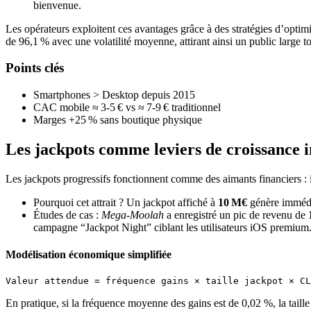
bienvenue.
Les opérateurs exploitent ces avantages grâce à des stratégies d’optim
de 96,1 % avec une volatilité moyenne, attirant ainsi un public large 
Points clés
Smartphones > Desktop depuis 2015
CAC mobile ≈ 3‑5 € vs ≈ 7‑9 € traditionnel
Marges +25 % sans boutique physique
Les jackpots comme leviers de croissance i
Les jackpots progressifs fonctionnent comme des aimants financiers : 
Pourquoi cet attrait ? Un jackpot affiché à
10 M€
génère immédi
Études de cas :
Mega‑Moolah
a enregistré un pic de revenu de
campagne “Jackpot Night” ciblant les utilisateurs iOS premium
Modélisation économique simplifiée
En pratique, si la fréquence moyenne des gains est de 0,02 %, la taill