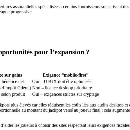
tures assurantielles spécialisées : certains fournisseurs souscrivent de
vague progressive.
opportunités pour l’expansion ?
e sur gains
Exigence “mobile‑first”
 bénéfice net
Oui – UI/UX doit être optimisée
 d’impôt fédéral)
Non – licence desktop prioritaire
selon produit
Oui – exigences strictes sur cryptage
kpots plus élevés car elles réduisent les coûts liés aux audits desktop et 
tionnelle au montant du jackpot versé au joueur final ; cela augmente le p
d’aider les joueurs à choisir des sites respectant leurs exigences fiscale